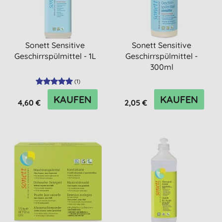
Sonett Sensitive
Sonett Sensitive
Geschirrspülmittel - 1L
Geschirrspülmittel -
300ml
(
1
)
KAUFEN
KAUFEN
4,60 €
2,05 €