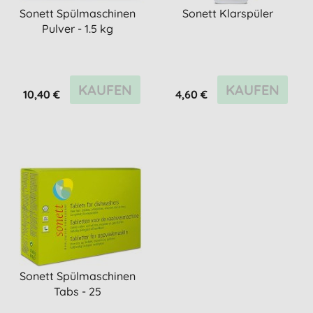
Sonett Spülmaschinen
Sonett Klarspüler
Pulver - 1.5 kg
KAUFEN
KAUFEN
10,40 €
4,60 €
Sonett Spülmaschinen
Tabs - 25