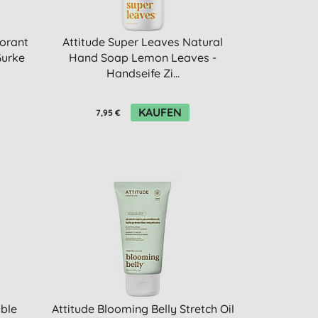
orant
Attitude Super Leaves Natural
Gurke
Hand Soap Lemon Leaves -
Handseife Zi...
KAUFEN
7,95 €
ble
Attitude Blooming Belly Stretch Oil