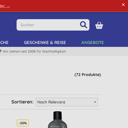
✕
rder →
Grüne Tipps
Mein Kundenkonto
Mein Listen
SCHE
GESCHENKE & REISE
ANGEBOTE
Wir stehen seit 2008 für Nachhaltigkeit
(72 Produkte)
Sortieren:
-20%