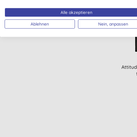
Alle akzeptieren
-20%
Ablehnen
Nein, anpassen
Attitu