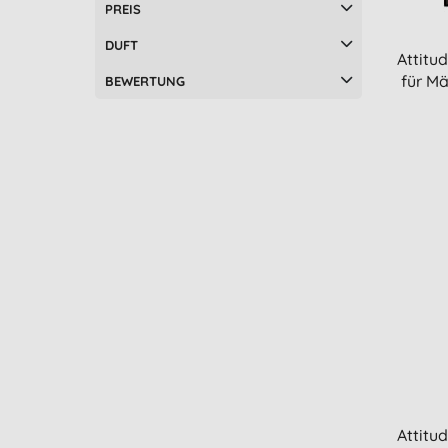
PREIS
DUFT
Attitu
für Mä
BEWERTUNG
Attitu