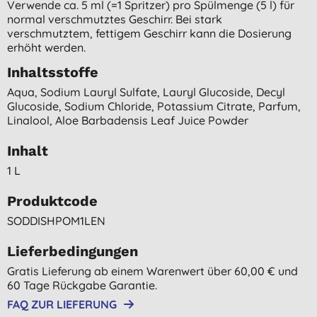
Verwende ca. 5 ml (=1 Spritzer) pro Spülmenge (5 l) für
normal verschmutztes Geschirr. Bei stark
verschmutztem, fettigem Geschirr kann die Dosierung
erhöht werden.
Inhaltsstoffe
Aqua, Sodium Lauryl Sulfate, Lauryl Glucoside, Decyl
Glucoside, Sodium Chloride, Potassium Citrate, Parfum,
Linalool, Aloe Barbadensis Leaf Juice Powder
Inhalt
1 L
Produktcode
SODDISHPOM1LEN
Lieferbedingungen
Gratis Lieferung ab einem Warenwert über 60,00 € und
60 Tage Rückgabe Garantie.
FAQ ZUR LIEFERUNG