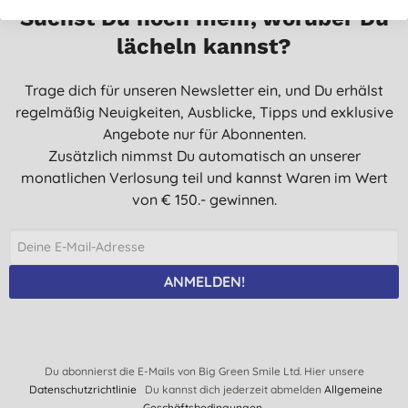
Suchst Du noch mehr, worüber Du
lächeln kannst?
Trage dich für unseren Newsletter ein, und Du erhälst
regelmäßig Neuigkeiten, Ausblicke, Tipps und exklusive
Angebote nur für Abonnenten.
Zusätzlich nimmst Du automatisch an unserer
monatlichen Verlosung teil und kannst Waren im Wert
von € 150.- gewinnen.
ANMELDEN!
Du abonnierst die E-Mails von Big Green Smile Ltd. Hier unsere
Datenschutzrichtlinie
Du kannst dich jederzeit abmelden
Allgemeine
Geschäftsbedingungen.
.