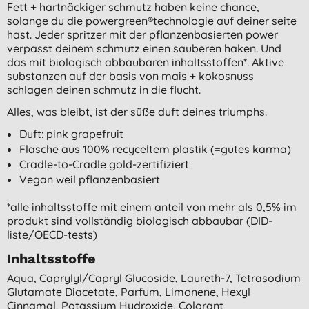
Fett + hartnäckiger schmutz haben keine chance,
solange du die powergreen®technologie auf deiner seite
hast. Jeder spritzer mit der pflanzenbasierten power
verpasst deinem schmutz einen sauberen haken. Und
das mit biologisch abbaubaren inhaltsstoffen*. Aktive
substanzen auf der basis von mais + kokosnuss
schlagen deinen schmutz in die flucht.
Alles, was bleibt, ist der süße duft deines triumphs.
Duft: pink grapefruit
Flasche aus 100% recyceltem plastik (=gutes karma)
Cradle-to-Cradle gold-zertifiziert
Vegan weil pflanzenbasiert
*alle inhaltsstoffe mit einem anteil von mehr als 0,5% im
produkt sind vollständig biologisch abbaubar (DID-
liste/OECD-tests)
Inhaltsstoffe
Aqua, Caprylyl/capryl Glucoside, Laureth-7, Tetrasodium
Glutamate Diacetate, Parfum, Limonene, Hexyl
Cinnamal, Potassium Hydroxide, Colorant