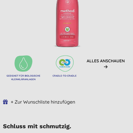
ALLES ANSCHAUEN
GEEIGNET FÜR BIOLOGISCHE
CRADLE-TO-CRADLE
KLEINKLÄRANLAGEN
+ Zur Wunschliste hinzufügen
Schluss mit schmutzig.