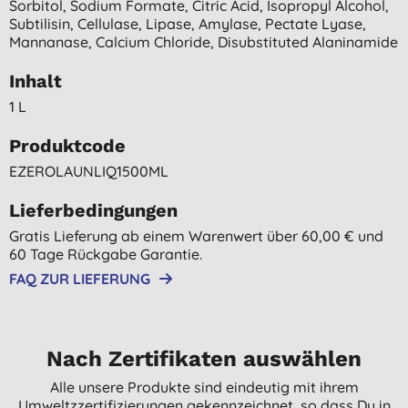
Sorbitol, Sodium Formate, Citric Acid, Isopropyl Alcohol,
Subtilisin, Cellulase, Lipase, Amylase, Pectate Lyase,
Mannanase, Calcium Chloride, Disubstituted Alaninamide
Inhalt
1 L
Produktcode
EZEROLAUNLIQ1500ML
Lieferbedingungen
Gratis Lieferung ab einem Warenwert über 60,00 € und
60 Tage Rückgabe Garantie.
FAQ ZUR LIEFERUNG
Nach Zertifikaten auswählen
Alle unsere Produkte sind eindeutig mit ihrem
Umweltzzertifizierungen gekennzeichnet, so dass Du in