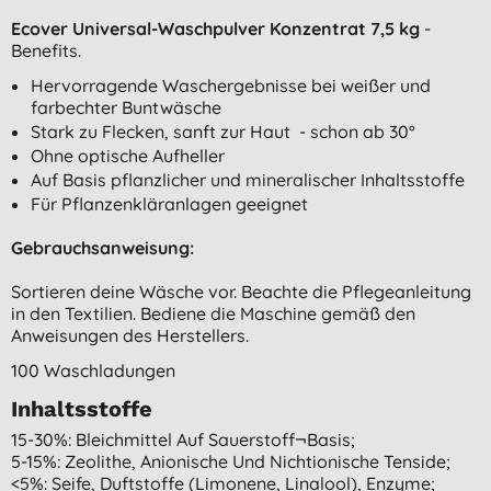
Ecover Universal-Waschpulver Konzentrat 7,5 kg
-
Benefits.
Hervorragende Waschergebnisse bei weißer und
farbechter Buntwäsche
Stark zu Flecken, sanft zur Haut - schon ab 30°
Ohne optische Aufheller
Auf Basis pflanzlicher und mineralischer Inhaltsstoffe
Für Pflanzenkläranlagen geeignet
Gebrauchsanweisung:
Sortieren deine Wäsche vor. Beachte die Pflegeanleitung
in den Textilien. Bediene die Maschine gemäß den
Anweisungen des Herstellers.
100 Waschladungen
Inhaltsstoffe
15-30%: Bleichmittel Auf Sauerstoff¬basis;
5-15%: Zeolithe, Anionische Und Nichtionische Tenside;
<5%: Seife, Duftstoffe (limonene, Linalool), Enzyme;