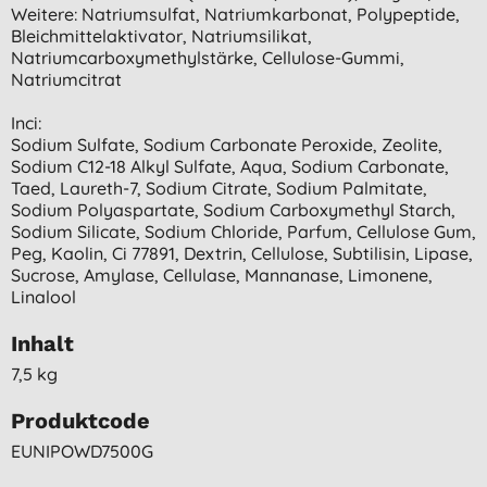
Weitere: Natriumsulfat, Natriumkarbonat, Polypeptide,
Bleichmittelaktivator, Natriumsilikat,
Natriumcarboxymethylstärke, Cellulose-Gummi,
Natriumcitrat
Inci:
Sodium Sulfate, Sodium Carbonate Peroxide, Zeolite,
Sodium C12-18 Alkyl Sulfate, Aqua, Sodium Carbonate,
Taed, Laureth-7, Sodium Citrate, Sodium Palmitate,
Sodium Polyaspartate, Sodium Carboxymethyl Starch,
Sodium Silicate, Sodium Chloride, Parfum, Cellulose Gum,
Peg, Kaolin, Ci 77891, Dextrin, Cellulose, Subtilisin, Lipase,
Sucrose, Amylase, Cellulase, Mannanase, Limonene,
Linalool
Inhalt
7,5 kg
Produktcode
EUNIPOWD7500G