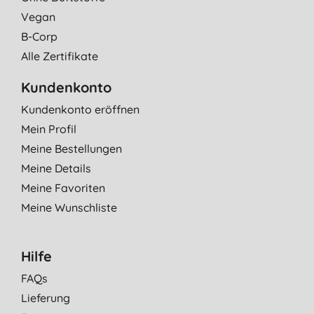
Vegan
B-Corp
Alle Zertifikate
Kundenkonto
Kundenkonto eröffnen
Mein Profil
Meine Bestellungen
Meine Details
Meine Favoriten
Meine Wunschliste
Hilfe
FAQs
Lieferung