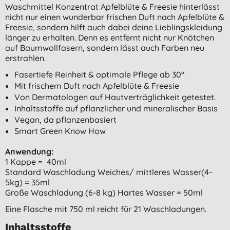
Waschmittel Konzentrat Apfelblüte & Freesie hinterlässt
nicht nur einen wunderbar frischen Duft nach Apfelblüte &
Freesie, sondern hilft auch dabei deine Lieblingskleidung
länger zu erhalten. Denn es entfernt nicht nur Knötchen
auf Baumwollfasern, sondern lässt auch Farben neu
erstrahlen.
Fasertiefe Reinheit & optimale Pflege ab 30°
Mit frischem Duft nach Apfelblüte & Freesie
Von Dermatologen auf Hautverträglichkeit getestet.
Inhaltsstoffe auf pflanzlicher und mineralischer Basis
Vegan, da pflanzenbasiert
Smart Green Know How
Anwendung:
1 Kappe = 40ml
Standard Waschladung Weiches/ mittleres Wasser(4-
5kg) = 35ml
Große Waschladung (6-8 kg) Hartes Wasser = 50ml
Eine Flasche mit 750 ml reicht für 21 Waschladungen.
Inhaltsstoffe