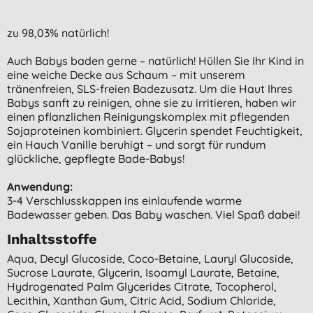
zu 98,03% natürlich!
Auch Babys baden gerne – natürlich! Hüllen Sie Ihr Kind in
eine weiche Decke aus Schaum – mit unserem
tränenfreien, SLS-freien Badezusatz. Um die Haut Ihres
Babys sanft zu reinigen, ohne sie zu irritieren, haben wir
einen pflanzlichen Reinigungskomplex mit pflegenden
Sojaproteinen kombiniert. Glycerin spendet Feuchtigkeit,
ein Hauch Vanille beruhigt – und sorgt für rundum
glückliche, gepflegte Bade-Babys!
Anwendung:
3-4 Verschlusskappen ins einlaufende warme
Badewasser geben. Das Baby waschen. Viel Spaß dabei!
Inhaltsstoffe
Aqua, Decyl Glucoside, Coco-Betaine, Lauryl Glucoside,
Sucrose Laurate, Glycerin, Isoamyl Laurate, Betaine,
Hydrogenated Palm Glycerides Citrate, Tocopherol,
Lecithin, Xanthan Gum, Citric Acid, Sodium Chloride,