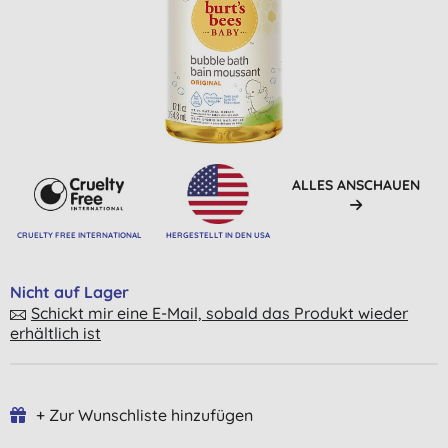
ALLES ANSCHAUEN
CRUELTY FREE INTERNATIONAL
HERGESTELLT IN DEN USA
Nicht auf Lager
Schickt mir eine E-Mail, sobald das Produkt wieder
erhältlich ist
+ Zur Wunschliste hinzufügen