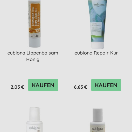
eubiona Lippenbalsam
eubiona Repair-Kur
Honig
KAUFEN
KAUFEN
2,05 €
6,65 €