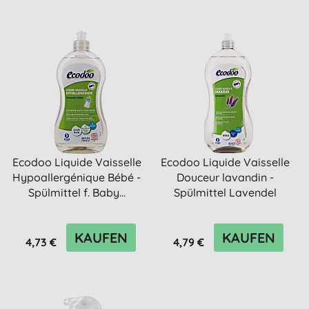
Ecodoo Liquide Vaisselle
Ecodoo Liquide Vaisselle
Hypoallergénique Bébé -
Douceur lavandin -
Spülmittel f. Baby...
Spülmittel Lavendel
KAUFEN
KAUFEN
4,73 €
4,79 €