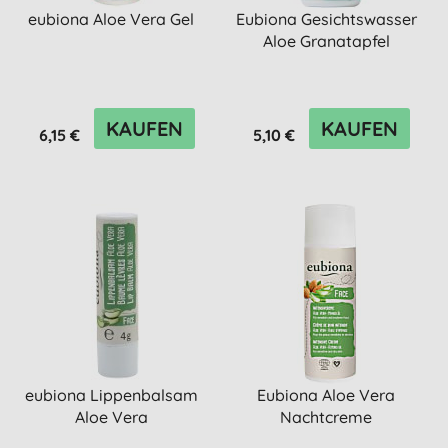
eubiona Aloe Vera Gel
Eubiona Gesichtswasser
Aloe Granatapfel
KAUFEN
KAUFEN
6,15 €
5,10 €
eubiona Lippenbalsam
Eubiona Aloe Vera
Aloe Vera
Nachtcreme