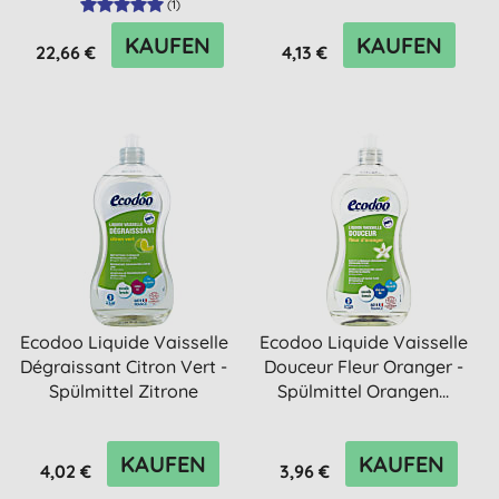
(
1
)
KAUFEN
KAUFEN
22,66 €
4,13 €
Ecodoo Liquide Vaisselle
Ecodoo Liquide Vaisselle
Dégraissant Citron Vert -
Douceur Fleur Oranger -
Spülmittel Zitrone
Spülmittel Orangen...
KAUFEN
KAUFEN
4,02 €
3,96 €