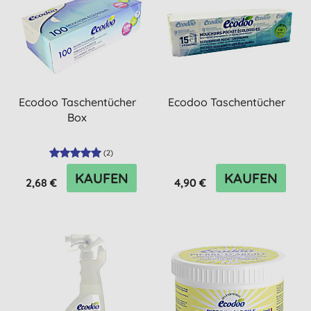
Ecodoo Taschentücher
Ecodoo Taschentücher
Box
(
2
)
KAUFEN
KAUFEN
2,68 €
4,90 €